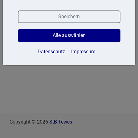
Speichern
Steuerstraf- und
Steuervollstreckungsangelegenheiten
Alle auswählen
Datenschutz
Impressum
Copyright © 2026
StB Tewes