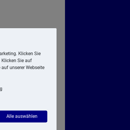
rketing. Klicken Sie
 Klicken Sie auf
e auf unserer Webseite
ng
Alle auswählen
er zur Lohnsteuer