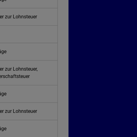
er zur Lohnsteuer
räge
er zur Lohnsteuer,
erschaftsteuer
räge
er zur Lohnsteuer
räge