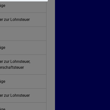
räge
er zur Lohnsteuer
räge
er zur Lohnsteuer,
erschaftsteuer
räge
er zur Lohnsteuer
räge