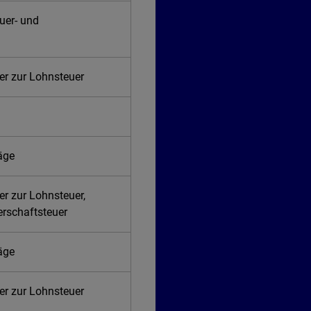
uer- und
er zur Lohnsteuer
räge
er zur Lohnsteuer,
erschaftsteuer
räge
er zur Lohnsteuer